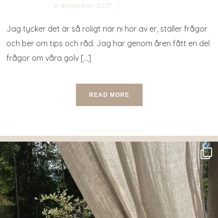
8 december, 2021
0 comments
Jag tycker det är så roligt när ni hör av er, ställer frågor
och ber om tips och råd. Jag har genom åren fått en del
frågor om våra golv […]
READ MORE