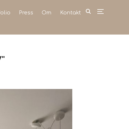
folio
Press
Om
Kontakt
TOGGLE SIDE
V"