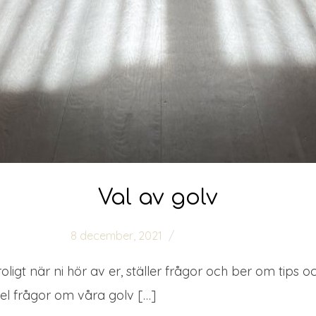
Val av golv
8 december, 2021
0 comments
oligt när ni hör av er, ställer frågor och ber om tips o
el frågor om våra golv […]