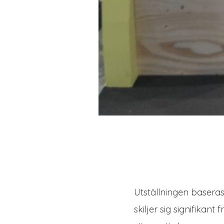
Utställningen basera
skiljer sig signifikan