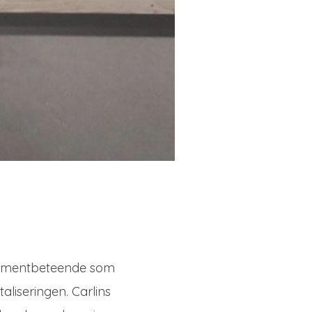
nsumentbeteende som
aliseringen. Carlins