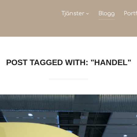
Tjänster
Blogg
Port
POST TAGGED WITH: "HANDEL"