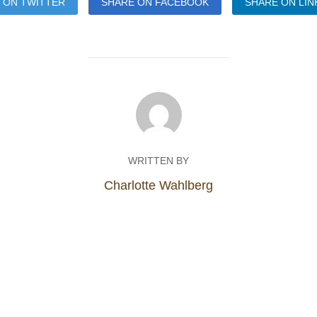
 ON TWITTER
SHARE ON FACEBOOK
SHARE ON LIN
WRITTEN BY
Charlotte Wahlberg