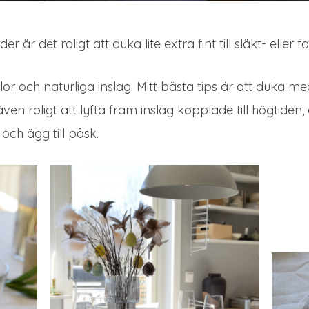
er är det roligt att duka lite extra fint till släkt- eller
or och naturliga inslag. Mitt bästa tips är att duka m
 roligt att lyfta fram inslag kopplade till högtiden, ex
ch ägg till påsk.