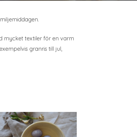
 familjemiddagen.
ed mycket textiler för en varm
empelvis granris till jul,