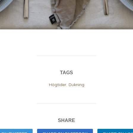
TAGS
Högtider
,
Dukning
SHARE