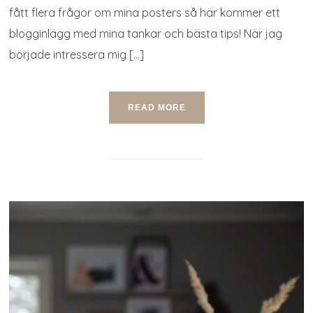
fått flera frågor om mina posters så här kommer ett
blogginlägg med mina tankar och bästa tips! När jag
började intressera mig […]
READ MORE