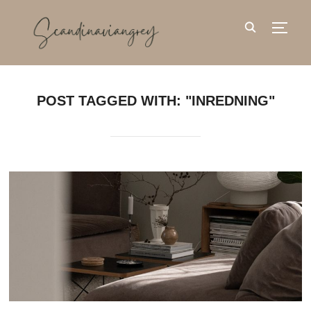
TOGG
POST TAGGED WITH: "INREDNING"