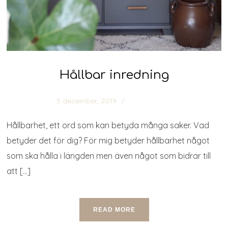
Hållbar inredning
5 december, 2019
0 comments
Hållbarhet, ett ord som kan betyda många saker. Vad
betyder det för dig? För mig betyder hållbarhet något
som ska hålla i längden men även något som bidrar till
att […]
READ MORE