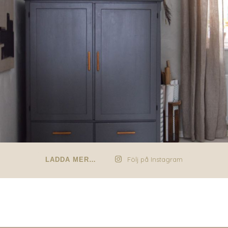
Följ på Instagram
LADDA MER…