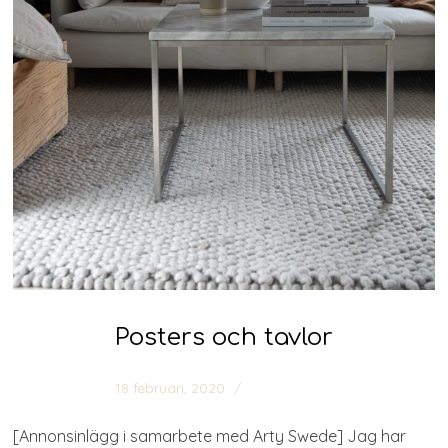
Posters och tavlor
18 februari, 2020
0 comments
[Annonsinlägg i samarbete med Arty Swede] Jag har