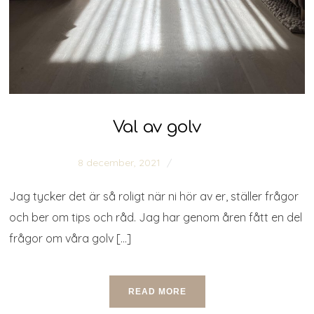
Val av golv
8 december, 2021
0 comments
Jag tycker det är så roligt när ni hör av er, ställer frågor
och ber om tips och råd. Jag har genom åren fått en del
frågor om våra golv […]
READ MORE