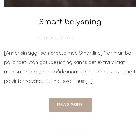
Smart belysning
30 januari, 2020
0 comments
[Annonsinlägg i samarbete med Smartline] När man bor
på landet utan gatubelysning känns det extra viktigt
med smart belysning både inom- och utomhus – speciellt
på vinterhalvåret. Ett nattsvart hus […]
READ MORE